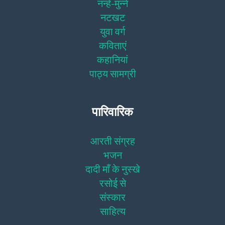
नन्हे-मुन्ने
नटखट
युवा वर्ग
कविताएं
कहानियां
पाठ्य सामग्री
पारिवारिक
आरती संग्रह
भजन
दादी माँ के नुस्खे
रसोई से
संस्कार
साहित्य