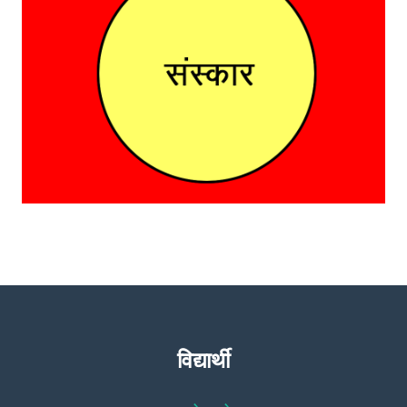
विद्यार्थी