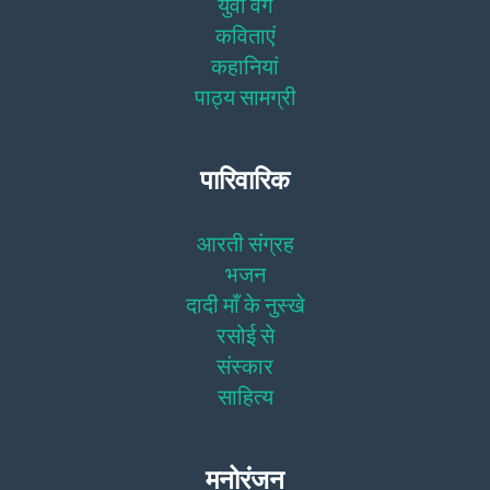
युवा वर्ग
कविताएं
कहानियां
पाठ्य सामग्री
पारिवारिक
आरती संग्रह
भजन
दादी माँ के नुस्खे
रसोई से
संस्कार
साहित्य
मनोरंजन