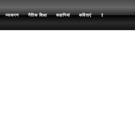
व्याकरण
नैतिक शिक्षा
कहानियां
कविताएं
⇧