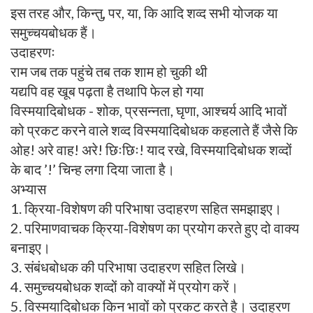
इस तरह और, किन्तु, पर, या, कि आदि शव्द सभी योजक या
समुच्चयबोधक हैं।
उदाहरणः
राम जब तक पहुंचे तब तक शाम हो चुकी थी
यद्यपि वह खूब पढ़ता है तथापि फेल हो गया
विस्मयादिबोधक - शोक, प्रसन्नता, घृणा, आश्चर्य आदि भावों
को प्रकट करने वाले शव्द विस्मयादिबोधक कहलाते हैं जैसे कि
ओह! अरे वाह! अरे! छिःछिः! याद रखे, विस्मयादिबोधक शव्दों
के बाद ’!’ चिन्ह लगा दिया जाता है।
अभ्यास
1. क्रिया-विशेषण की परिभाषा उदाहरण सहित समझाइए।
2. परिमाणवाचक क्रिया-विशेषण का प्रयोग करते हुए दो वाक्य
बनाइए।
3. संबंधबोधक की परिभाषा उदाहरण सहित लिखे।
4. समुच्चयबोधक शव्दों को वाक्यों में प्रयोग करें।
5. विस्मयादिबोधक किन भावों को प्रकट करते है। उदाहरण