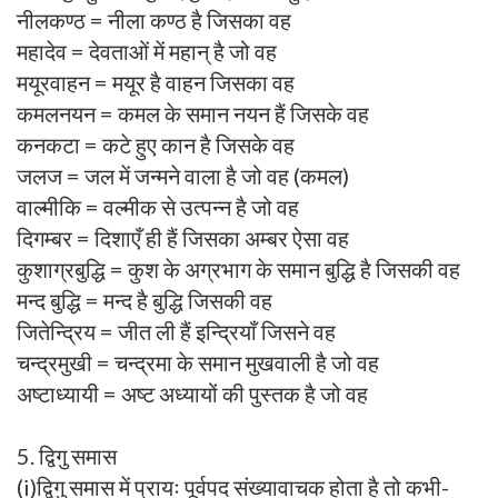
नीलकण्ठ = नीला कण्ठ है जिसका वह
महादेव = देवताओं में महान् है जो वह
मयूरवाहन = मयूर है वाहन जिसका वह
कमलनयन = कमल के समान नयन हैं जिसके वह
कनकटा = कटे हुए कान है जिसके वह
जलज = जल में जन्मने वाला है जो वह (कमल)
वाल्मीकि = वल्मीक से उत्पन्न है जो वह
दिगम्बर = दिशाएँ ही हैं जिसका अम्बर ऐसा वह
कुशाग्रबुद्धि = कुश के अग्रभाग के समान बुद्धि है जिसकी वह
मन्द बुद्धि = मन्द है बुद्धि जिसकी वह
जितेन्द्रिय = जीत ली हैं इन्द्रियाँ जिसने वह
चन्द्रमुखी = चन्द्रमा के समान मुखवाली है जो वह
अष्टाध्यायी = अष्ट अध्यायों की पुस्तक है जो वह
5. द्विगु समास
(i)द्विगु समास में प्रायः पूर्वपद संख्यावाचक होता है तो कभी-