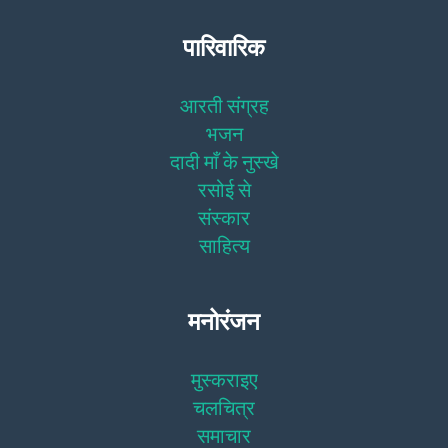
पारिवारिक
आरती संग्रह
भजन
दादी माँ के नुस्खे
रसोई से
संस्कार
साहित्य
मनोरंजन
मुस्कराइए
चलचित्र
समाचार