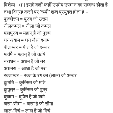
विशेष्य। (ii) इसमें कहीं कहीं उपमेय उपमान का सम्बन्ध होता है
तथा विग्रह करने पर ‘रूपी’ शब्द प्रयुक्त होता है –
पुरुषोत्तम = पुरुष जो उत्तम
नीलकमल = नीला जो कमल
महापुरुष = महान् है जो पुरुष
घन-श्याम = घन जैसा श्याम
पीताम्बर = पीत है जो अम्बर
महर्षि = महान् है जो ऋषि
नराधम = अधम है जो नर
अधमरा = आधा है जो मरा
रक्ताम्बर = रक्त के रंग का (लाल) जो अम्बर
कुमति = कुत्सित जो मति
कुपुत्र = कुत्सित जो पुत्र
दुष्कर्म = दूषित है जो कर्म
चरम-सीमा = चरम है जो सीमा
लाल-मिर्च = लाल है जो मिर्च