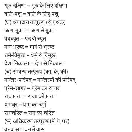
गुरु-दक्षिणा = गुरु के लिए दक्षिणा
बलि-पशु = बलि के लिए पशु
(घ) अपादान तत्पुरुष (से पृथक्)
ऋण-मुक्त = ऋण से मुक्त
पदच्युत = पद से च्युत
मार्ग भ्रष्ट = मार्ग से भ्रष्ट
धर्म-विमुख = धर्म से विमुख
देश-निकाला = देश से निकाला
(च) सम्बन्ध तत्पुरुष (का, के, की)
मन्त्रि-परिषद् = मन्त्रियों की परिषद्
प्रेम-सागर = प्रेम का सागर
राजमाता = राजा की माता
अमचूर =आम का चूर्ण
रामचरित = राम का चरित
(छ) अधिकरण तत्पुरुष (में, पे, पर)
वनवास = वन में वास