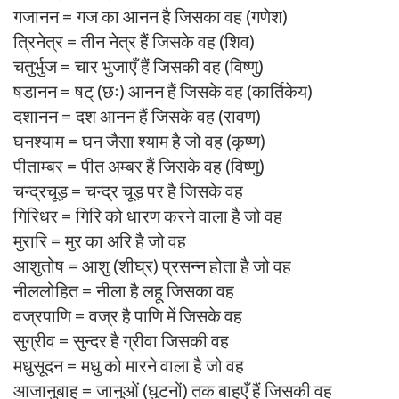
गजानन = गज का आनन है जिसका वह (गणेश)
त्रिनेत्र = तीन नेत्र हैं जिसके वह (शिव)
चतुर्भुज = चार भुजाएँ हैं जिसकी वह (विष्णु)
षडानन = षट् (छः) आनन हैं जिसके वह (कार्तिकेय)
दशानन = दश आनन हैं जिसके वह (रावण)
घनश्याम = घन जैसा श्याम है जो वह (कृष्ण)
पीताम्बर = पीत अम्बर हैं जिसके वह (विष्णु)
चन्द्रचूड़ = चन्द्र चूड़ पर है जिसके वह
गिरिधर = गिरि को धारण करने वाला है जो वह
मुरारि = मुर का अरि है जो वह
आशुतोष = आशु (शीघ्र) प्रसन्न होता है जो वह
नीललोहित = नीला है लहू जिसका वह
वज्रपाणि = वज्र है पाणि में जिसके वह
सुग्रीव = सुन्दर है ग्रीवा जिसकी वह
मधुसूदन = मधु को मारने वाला है जो वह
आजानुबाहु = जानुओं (घुटनों) तक बाहुएँ हैं जिसकी वह