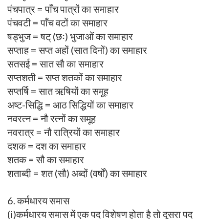
पंचपात्र = पाँच पात्रों का समाहार
पंचवटी = पाँच वटों का समाहार
षड्भुज = षट् (छः) भुजाओं का समाहार
सप्ताह = सप्त अहों (सात दिनों) का समाहार
सतसई = सात सौ का समाहार
सप्तशती = सप्त शतकों का समाहार
सप्तर्षि = सात ऋषियों का समूह
अष्ट-सिद्धि = आठ सिद्धियों का समाहार
नवरत्न = नौ रत्नों का समूह
नवरात्र = नौ रात्रियों का समाहार
दशक = दश का समाहार
शतक = सौ का समाहार
शताब्दी = शत (सौ) अब्दों (वर्षों) का समाहार
6. कर्मधारय समास
(i)कर्मधारय समास में एक पद विशेषण होता है तो दूसरा पद