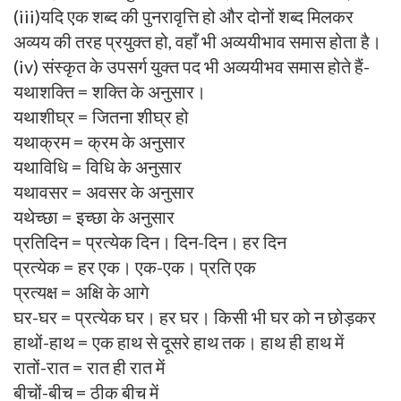
(iii)यदि एक शब्द की पुनरावृत्ति हो और दोनों शब्द मिलकर
अव्यय की तरह प्रयुक्त हो, वहाँ भी अव्ययीभाव समास होता है।
(iv) संस्कृत के उपसर्ग युक्त पद भी अव्ययीभव समास होते हैं-
यथाशक्ति = शक्ति के अनुसार।
यथाशीघ्र = जितना शीघ्र हो
यथाक्रम = क्रम के अनुसार
यथाविधि = विधि के अनुसार
यथावसर = अवसर के अनुसार
यथेच्छा = इच्छा के अनुसार
प्रतिदिन = प्रत्येक दिन। दिन-दिन। हर दिन
प्रत्येक = हर एक। एक-एक। प्रति एक
प्रत्यक्ष = अक्षि के आगे
घर-घर = प्रत्येक घर। हर घर। किसी भी घर को न छोड़कर
हाथों-हाथ = एक हाथ से दूसरे हाथ तक। हाथ ही हाथ में
रातों-रात = रात ही रात में
बीचों-बीच = ठीक बीच में