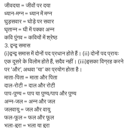
जीवदया = जीवों पर दया
ध्यान-मग्न = ध्यान में मग्न
घुड़सवार = घोड़े पर सवार
घृतान्न = घी में पक्का अन्न
कवि पुंगव = कवियों में श्रेष्ठ
3. द्वन्द्व समास
(i)द्वन्द्व समास में दोनों पद प्रधान होते हैं। (ii) दोनों पद प्रायः
एक दूसरे के विलोम होते हैं, सदैव नहीं। (iii)इसका विग्रह करने
पर ‘और’, अथवा ‘या’ का प्रयोग होता है।
माता-पिता = माता और पिता
दाल-रोटी = दाल और रोटी
पाप-पुण्य = पाप या पुण्य/पाप और पुण्य
अन्न-जल = अन्न और जल
जलवायु = जल और वायु
फल-फूल = फल और फूल
भला-बुरा = भला या बुरा