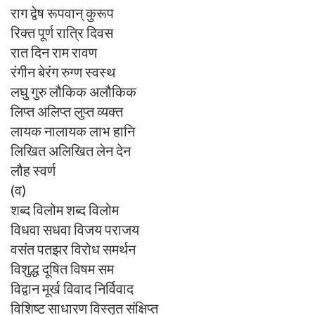
राग द्वेष रूपवान् कुरूप
रिक्त पूर्ण रात्रि दिवस
रात दिन राम रावण
रंगीन बेरंग रुग्ण स्वस्थ
लघु गुरु लौकिक अलौकिक
लिप्त अलिप्त लुप्त व्यक्त
लायक नालायक लाभ हानि
लिखित अलिखित लेन देन
लौह स्वर्ण
(व)
शब्द विलोम शब्द विलोम
विधवा सधवा विजय पराजय
वसंत पतझर विरोध समर्थन
विशुद्ध दूषित विषम सम
विद्वान मूर्ख विवाद निर्विवाद
विशिष्ट साधारण विस्तृत संक्षिप्त