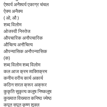
ऐश्वर्य अनैश्वर्य एकाग्र चंचल
ऐक्य अनैक्य
( ओ, औ )
शब्द विलोम
ओजस्वी निस्तेज
औपचारिक अनौपचारिक
औचित्य अनौचित्य
औपन्यासिक अनौपन्यासिक
(क)
शब्द विलोम शब्द विलोम
कल आज क्रम व्यक्तिक्रम
कनीय वरीय कार्य अकार्य
कठिन सरल क्रूर अक्रूर
कुकृति सुकृत्य कलुष निष्कलुष
कुख्यात विख्यात कनिष्ठ ज्येष्ठ
कपूत सपूत कृष्ण शुक्ल