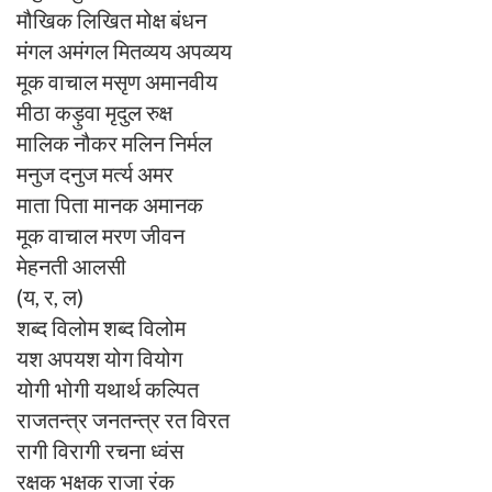
मौखिक लिखित मोक्ष बंधन
मंगल अमंगल मितव्यय अपव्यय
मूक वाचाल मसृण अमानवीय
मीठा कड़ुवा मृदुल रुक्ष
मालिक नौकर मलिन निर्मल
मनुज दनुज मर्त्य अमर
माता पिता मानक अमानक
मूक वाचाल मरण जीवन
मेहनती आलसी
(य, र, ल)
शब्द विलोम शब्द विलोम
यश अपयश योग वियोग
योगी भोगी यथार्थ कल्पित
राजतन्त्र जनतन्त्र रत विरत
रागी विरागी रचना ध्वंस
रक्षक भक्षक राजा रंक