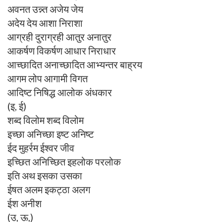
अवनत उन्न्त अजेय जेय
अदेय देय आशा निराशा
आग्रही दुराग्रही आतुर अनातुर
आकर्षण विकर्षण आधार निराधार
आच्छादित अनाच्छादित आभ्यन्तर बाह्रय
आगम लोप आगामी विगत
आदिष्ट निषिद्ध आलोक अंधकार
(इ, ई)
शब्द विलोम शब्द विलोम
इच्छा अनिच्छा इष्ट अनिष्ट
ईद मुहर्रम ईश्वर जीव
इच्छित अनिच्छित इहलोक परलोक
इति अथ इसका उसका
ईषत अलम इकट्ठा अलग
ईश अनीश
(उ, ऊ,)