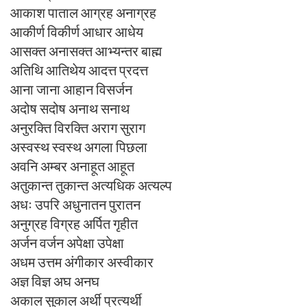
आकाश पाताल आग्रह अनाग्रह
आकीर्ण विकीर्ण आधार आधेय
आसक्त अनासक्त आभ्यन्तर बाह्म
अतिथि आतिथेय आदत्त प्रदत्त
आना जाना आहान विसर्जन
अदोष सदोष अनाथ सनाथ
अनुरक्ति विरक्ति अराग सुराग
अस्वस्थ स्वस्थ अगला पिछला
अवनि अम्बर अनाहूत आहूत
अतुकान्त तुकान्त अत्यधिक अत्यल्प
अधः उपरि अधुनातन पुरातन
अनुग्रह विग्रह अर्पित गृहीत
अर्जन वर्जन अपेक्षा उपेक्षा
अधम उत्तम अंगीकार अस्वीकार
अज्ञ विज्ञ अघ अनघ
अकाल सुकाल अर्थी प्रत्यर्थी