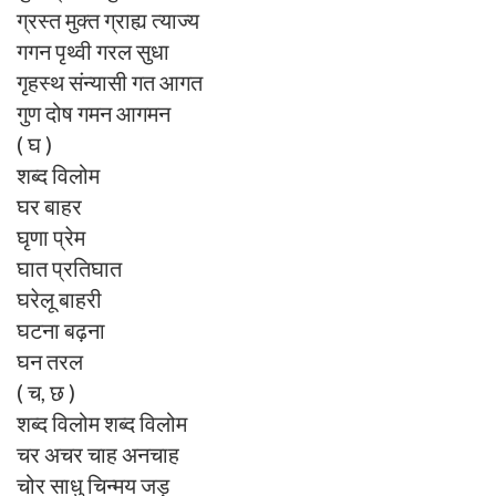
ग्रस्त मुक्त ग्राह्य त्याज्य
गगन पृथ्वी गरल सुधा
गृहस्थ संन्यासी गत आगत
गुण दोष गमन आगमन
( घ )
शब्द विलोम
घर बाहर
घृणा प्रेम
घात प्रतिघात
घरेलू बाहरी
घटना बढ़ना
घन तरल
( च, छ )
शब्द विलोम शब्द विलोम
चर अचर चाह अनचाह
चोर साधु चिन्मय जड़