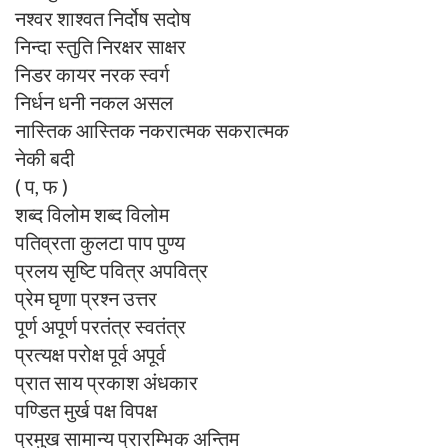
नश्वर शाश्वत निर्दोष सदोष
निन्दा स्तुति निरक्षर साक्षर
निडर कायर नरक स्वर्ग
निर्धन धनी नकल असल
नास्तिक आस्तिक नकरात्मक सकरात्मक
नेकी बदी
( प, फ )
शब्द विलोम शब्द विलोम
पतिव्रता कुलटा पाप पुण्य
प्रलय सृष्टि पवित्र अपवित्र
प्रेम घृणा प्रश्न उत्तर
पूर्ण अपूर्ण परतंत्र स्वतंत्र
प्रत्यक्ष परोक्ष पूर्व अपूर्व
प्रात साय प्रकाश अंधकार
पण्डित मुर्ख पक्ष विपक्ष
प्रमुख सामान्य प्रारम्भिक अन्तिम