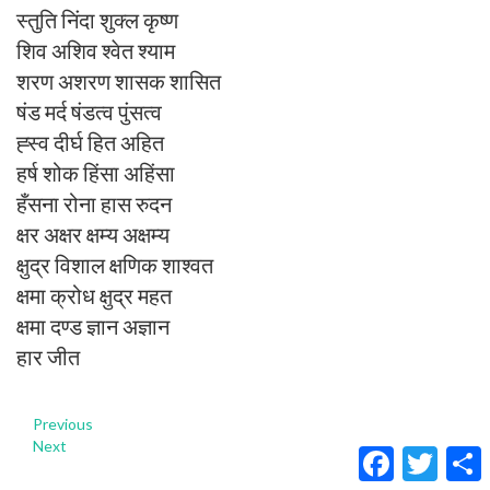
स्तुति निंदा शुक्ल कृष्ण
शिव अशिव श्वेत श्याम
शरण अशरण शासक शासित
षंड मर्द षंडत्व पुंसत्व
ह्स्व दीर्घ हित अहित
हर्ष शोक हिंसा अहिंसा
हँसना रोना हास रुदन
क्षर अक्षर क्षम्य अक्षम्य
क्षुद्र विशाल क्षणिक शाश्वत
क्षमा क्रोध क्षुद्र महत
क्षमा दण्ड ज्ञान अज्ञान
हार जीत
Previous
Next
Facebook
Twitter
S