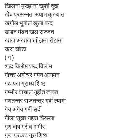
खिलना मुरझाना खुशी दुख
खेद प्रसन्नता ख्यात कुख्यात
खगोल भूगोल खुला बन्द
खंडन मंडन खल सज्जन
खाद्य अखाद्य खीझना रीझना
खरा खोटा
( ग )
शब्द विलोम शब्द विलोम
गोचर अगोचर गमन आगमन
गद्य पद्य ग्राम्य शिष्ट
गम्भीर वाचाल गृहीत त्यक्त
गणतन्त्र राजतन्त्र गृही त्यागी
गेय अगेय गर्मी सर्दी
गीला सूखा गहरा छिछला
गुण दोष गरीब अमीर
गुप्त प्रकट गुरु शिष्य