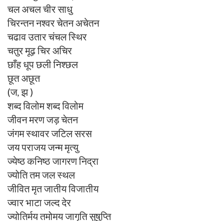
चल अचल चीर साधु
चिरन्तन नश्वर चेतन अचेतन
चढाव उतार चंचल स्थिर
चतुर मूढ़ चिर अचिर
छाँह धूप छली निश्छल
छूत अछूत
(ज, झ )
शब्द विलोम शब्द विलोम
जीवन मरण जड़ चेतन
जंगम स्थावर जटिल सरस
जय पराजय जन्म मृत्यु
ज्येष्ठ कनिष्ठ जागरण निद्रा
ज्योति तम जल स्थल
जीवित मृत जातीय विजातीय
ज्वार भाटा जल्द देर
ज्योतिर्मय तमोमय जागृति सुषुप्ति