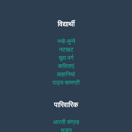
विद्यार्थी
नन्हे-मुन्ने
नटखट
युवा वर्ग
कविताएं
कहानियां
पाठ्य सामग्री
पारिवारिक
आरती संग्रह
भजन