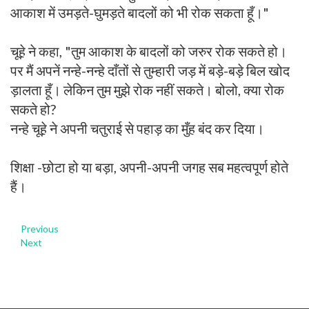
आकाश में उमड़ते-घुमड़ते बादलों को भी रोक सकता हूँ।"
चूहे़ ने कहा, "तुम आकाश के बादलों को जरुर रोक सकते हो।
पर मैं अपनें नन्हे-नन्हे दाँतों से तुम्हारी जड़ में बड़े-बड़े बिल खोद
ड़ालता हूँ। लेकिन तुम मुझे रोक नहीं सकते। बोलो, क्या रोक
सकते हो?
नन्हे चूहे़ ने अपनी चतुराई से पहाड़ का मुँह बंद कर दिया।
शिक्षा -छोटा हो या बड़ा, अपनी-अपनी जगह सब महत्वपूर्ण होते
हैं।
Previous
Next