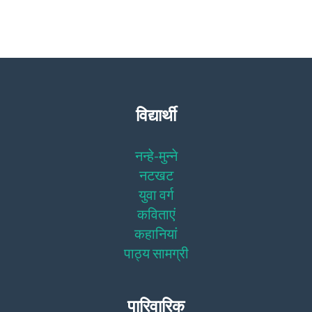
विद्यार्थी
नन्हे-मुन्ने
नटखट
युवा वर्ग
कविताएं
कहानियां
पाठ्य सामग्री
पारिवारिक