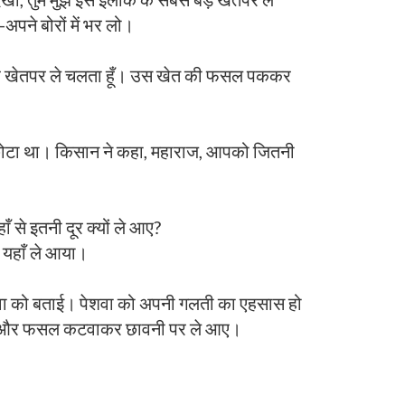
पने बोरों में भर लो।
े खेतपर ले चलता हूँ। उस खेत की फसल पककर
 छोटा था। किसान ने कहा, महाराज, आपको जितनी
 से इतनी दूर क्यों ले आए?
ो यहाँ ले आया।
ेशवा को बताई। पेशवा को अपनी गलती का एहसास हो
 दीं और फसल कटवाकर छावनी पर ले आए।