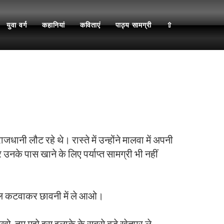
युवा वर्ग
कहानियां
कविताएं
पाठ्य सामग्री
⇧
नी लौट रहे थे। रास्ते में उन्होंने मालवा में अपनी
नके पास खाने के लिए पर्याप्त सामग्री भी नहीं
सल कटवाकर छावनी में ले आओ।
ो, तुम मुझे इस इलाके के सबसे बड़े खेतपर ले