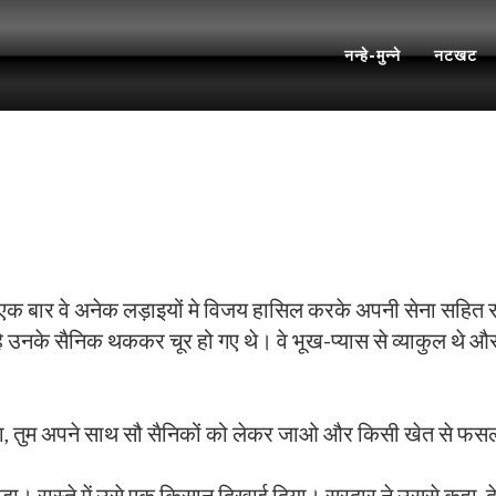
नन्हे-मुन्ने
नटखट
क बार वे अनेक लड़ाइयों मे विजय हासिल करके अपनी सेना सहित राजधा
 उनके सैनिक थककर चूर हो गए थे। वे भूख-प्यास से व्याकुल थे और उ
या, तुम अपने साथ सौ सैनिकों को लेकर जाओ और किसी खेत से फ
ा। रास्ते में उसे एक किसान दिखाई दिया। सरदार ने उससे कहा, देख