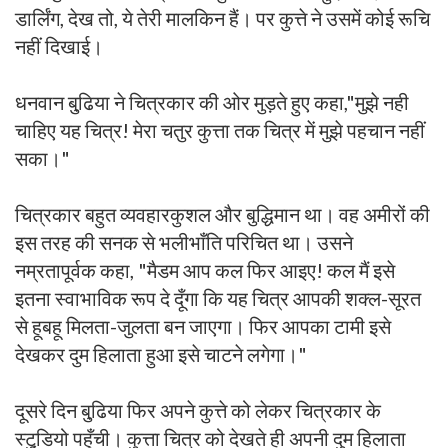
डार्लिंग, देख तो, ये तेरी मालकिन हैं। पर कुत्ते ने उसमें कोई रूचि
नहीं दिखाई।
धनवान बुढि़या ने चित्रकार की ओर मुड़ते हुए कहा,"मुझे नही
चाहिए यह चित्र! मेरा चतुर कुत्ता तक चित्र में मुझे पहचान नहीं
सका।"
चित्रकार बहुत व्यवहारकुशल और बुद्धिमान था। वह अमीरों की
इस तरह की सनक से भलीभाँति परिचित था। उसने
नम्रतापूर्वक कहा, "मैडम आप कल फिर आइए! कल मैं इसे
इतना स्वाभाविक रूप दे दूँगा कि यह चित्र आपकी शक्ल-सूरत
से हूबहू मिलता-जुलता बन जाएगा। फिर आपका टामी इसे
देखकर दुम हिलाता हुआ इसे चाटने लगेगा।"
दूसरे दिन बुढि़या फिर अपने कुत्ते को लेकर चित्रकार के
स्टुडि़यो पहुँची। कुत्ता चित्र को देखते ही अपनी दुम हिलाता