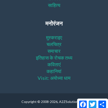
साहित्य
मनोरंजन
मुस्कराइए
चलचित्र
समाचार
इतिहास के रोचक तथ्य
कविताएं
कहानियां
Visit: अयोध्या धाम
Copyright © 2008
-2026, A2ZSolutions LLC.
Facebook
Twitter
S