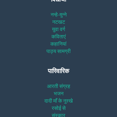
नन्हे-मुन्ने
नटखट
युवा वर्ग
कविताएं
कहानियां
पाठ्य सामग्री
पारिवारिक
आरती संग्रह
भजन
दादी माँ के नुस्खे
रसोई से
संस्कार