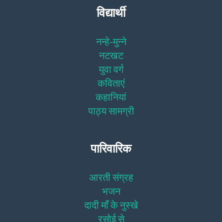
विद्यार्थी
नन्हे-मुन्ने
नटखट
युवा वर्ग
कविताएं
कहानियां
पाठ्य सामग्री
पारिवारिक
आरती संग्रह
भजन
दादी माँ के नुस्खे
रसोई से