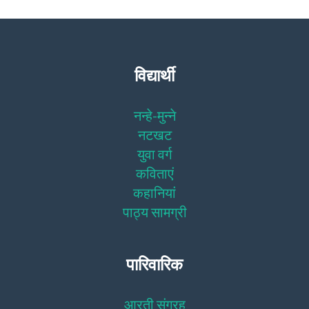
विद्यार्थी
नन्हे-मुन्ने
नटखट
युवा वर्ग
कविताएं
कहानियां
पाठ्य सामग्री
पारिवारिक
आरती संग्रह