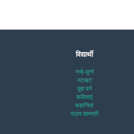
विद्यार्थी
नन्हे-मुन्ने
नटखट
युवा वर्ग
कविताएं
कहानियां
पाठ्य सामग्री