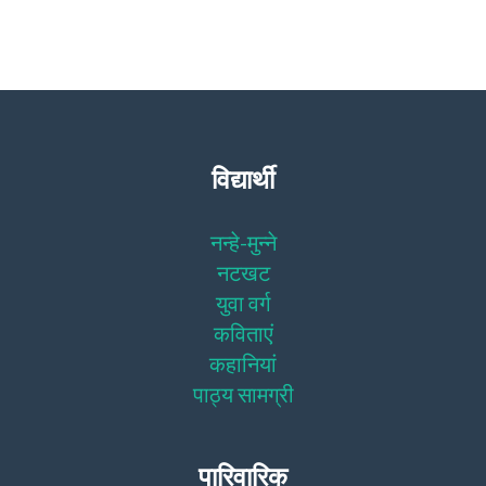
विद्यार्थी
नन्हे-मुन्ने
नटखट
युवा वर्ग
कविताएं
कहानियां
पाठ्य सामग्री
पारिवारिक