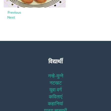
Previous
Next
विद्यार्थी
नन्हे-मुन्ने
नटखट
युवा वर्ग
कविताएं
कहानियां
पाठ्य सामग्री