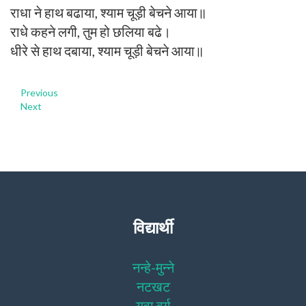
राधा ने हाथ बढाया, श्याम चूड़ी बेचने आया॥
राधे कहने लगी, तुम हो छलिया बढे।
धीरे से हाथ दबाया, श्याम चूड़ी बेचने आया॥
Previous
Next
विद्यार्थी
नन्हे-मुन्ने
नटखट
युवा वर्ग