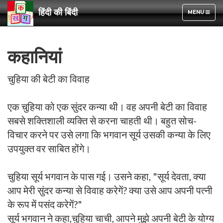
हिंदी की बिंदी
TOGGLE
MENU
NAVIGATION
कहानियां
चुहिया की बेटी का विवाह
एक चुहिया को एक सुंदर कन्या थी। वह अपनी बेटी का विवाह
सबसे शक्तिशाली व्यक्ति से करना चाहती थी। बहुत सोच-
विचार करने पर उसे लगा कि भगवान सूर्य उसकी कन्या के लिए
उपयुक्त वर साबित होंगे।
चुहिया सूर्य भगवान के पास गई। उसने कहा, "सूर्य देवता, क्या
आप मेरी सुंदर कन्या से विवाह करेगें? क्या उसे आप अपनी पत्नी
के रूप में पसंद करेगें?"
सूर्य भगवान ने कहा,चुहिया चाची, आपने मुझे अपनी बेटी के योग्य