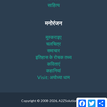
साहित्य
मनोरंजन
मुस्कराइए
चलचित्र
समाचार
इतिहास के रोचक तथ्य
कविताएं
कहानियां
Visit: अयोध्या धाम
Copyright © 2008
-2026, A2ZSolutions LLC.
Facebook
Twitter
S