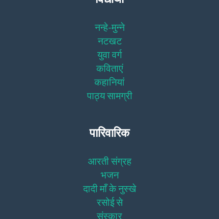
नन्हे-मुन्ने
नटखट
युवा वर्ग
कविताएं
कहानियां
पाठ्य सामग्री
पारिवारिक
आरती संग्रह
भजन
दादी माँ के नुस्खे
रसोई से
संस्कार