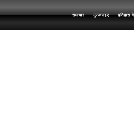
समाचार
मुस्कराइए
इतिहास क