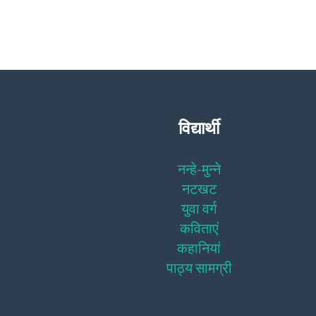
विद्यार्थी
नन्हे-मुन्ने
नटखट
युवा वर्ग
कविताएं
कहानियां
पाठ्य सामग्री