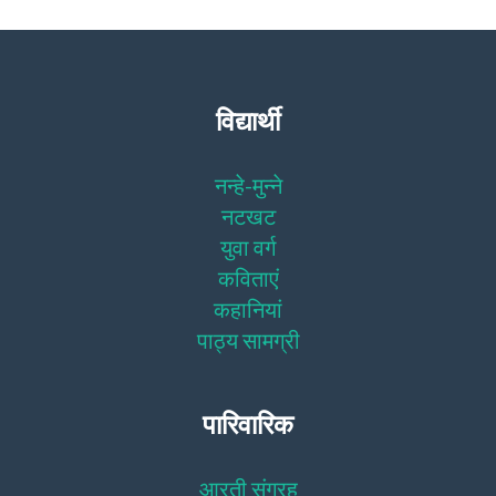
विद्यार्थी
नन्हे-मुन्ने
नटखट
युवा वर्ग
कविताएं
कहानियां
पाठ्य सामग्री
पारिवारिक
आरती संग्रह